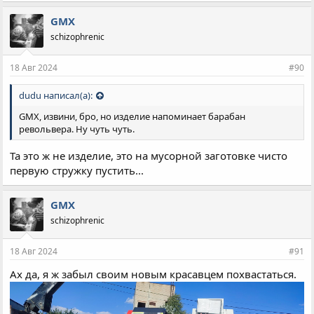
GMX
schizophrenic
18 Авг 2024
#90
dudu написал(а):
GMX, извини, бро, но изделие напоминает барабан
револьвера. Ну чуть чуть.
Та это ж не изделие, это на мусорной заготовке чисто
первую стружку пустить...
GMX
schizophrenic
18 Авг 2024
#91
Ах да, я ж забыл своим новым красавцем похвастаться.