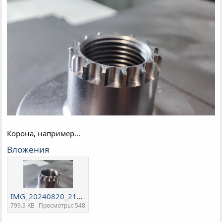
Корона, например...
Вложения
IMG_20240820_215831.jpg
799.3 KB
Просмотры: 548