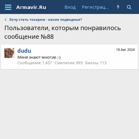
Вход
Регистрация
Хочу стать токарем - какие подводные?
Пользователи, которым понравилось
сообщение №88
dudu
18 Авг 2024
Меня знают многие ;-)
Сообщения
1,437
Симпатии
893
Баллы
113