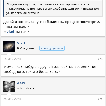
Поделитесь лучше, пластинами какого производителя
пользуетесь на производстве? Особенно для 304-й нержи. Вот
уж капризная скотина.
Давай я вас стыкану, пообщаетесь, процесс посмотрим,
пива выпьем ?
@
Vlad
ты как ?
Vlad
Наблюдатель...
Команда форума
18 Май 2024
#74
Может, как-нибудь в другой раз. Сейчас времени нет
свободного. Только без алкоголя.
GMX
schizophrenic
28 Май 2024
#75