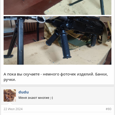
А пока вы скучаете - немного фоточек изделий. Банки,
ручки.
dudu
Меня знают многие ;-)
22 Июл 2024
#80