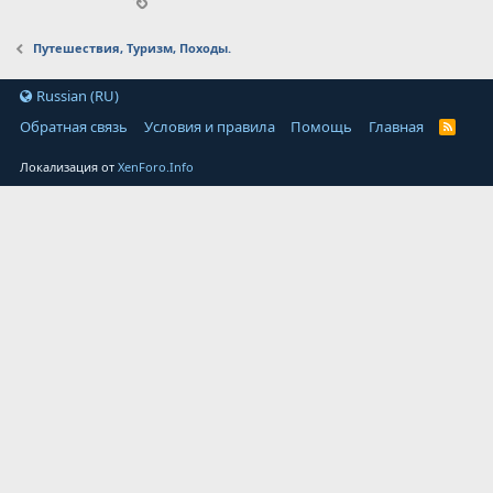
Путешествия, Туризм, Походы.
Russian (RU)
Обратная связь
Условия и правила
Помощь
Главная
Локализация от
XenForo.Info