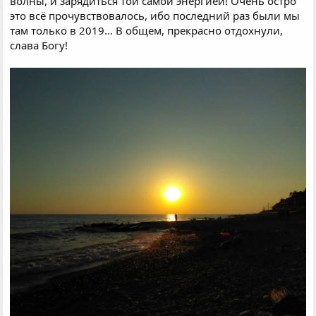
волны, и зарядиться той самой энергией! Очень остро
это всё прочувствовалось, ибо последний раз были мы
там только в 2019... В общем, прекрасно отдохнули,
слава Богу!