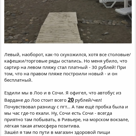
Левый, наоборот, как-то скукожился, хотя все столовые/
кафешки/торговые ряды остались. Но меня убило, что
сартир на левом пляжу стал платный - 30 рублей! При
том, что на правом пляже построили новый - и он
бесплатный.
Ездили мы в Лоо и в Сочи. Я офигел, что автобус из
20
Вардане до Лоо стоит всего
рублей/чел!
Почувствовал разницу с пгт...
А там ещё пробка была и
мы час где-то ехали. Ну, Сочи есть Сочи - всегда
приятно там побывать, в Ривьере, на морском вокзале,
лёгкая такая атмосфера позитива.
Зашёл я там по пути в магазин здоровой пищи