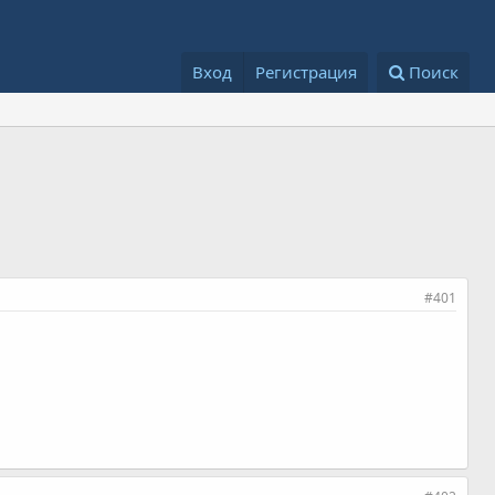
Вход
Регистрация
Поиск
#401