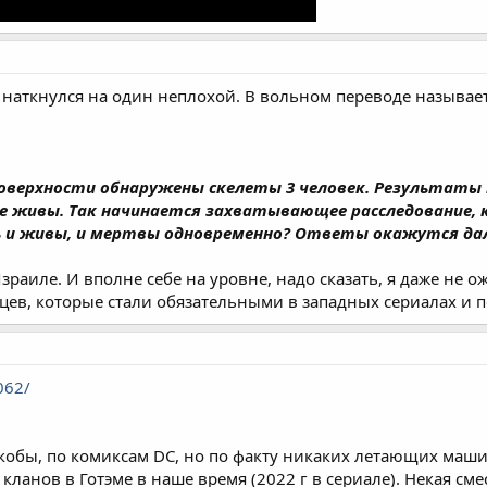
 наткнулся на один неплохой. В вольном переводе называет
поверхности обнаружены скелеты 3 человек. Результат
 живы. Так начинается захватывающее расследование, 
 и живы, и мертвы одновременно? Ответы окажутся дал
раиле. И вполне себе на уровне, надо сказать, я даже не о
цев, которые стали обязательными в западных сериалах и 
062/
обы, по комиксам DC, но по факту никаких летающих машин
анов в Готэме в наше время (2022 г в сериале). Некая сме