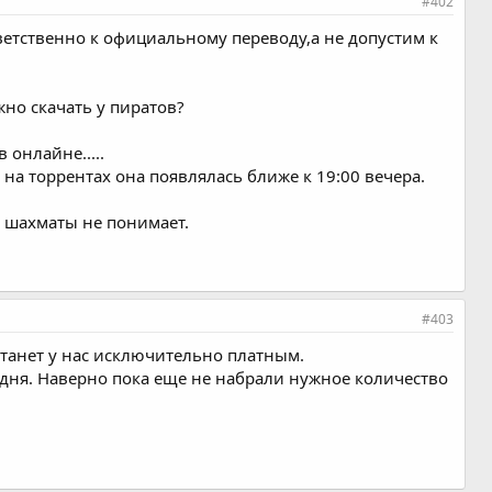
#402
тветственно к официальному переводу,а не допустим к
но скачать у пиратов?
онлайне.....
на торрентах она появлялась ближе к 19:00 вечера.
о шахматы не понимает.
#403
 станет у нас исключительно платным.
лдня. Наверно пока еще не набрали нужное количество