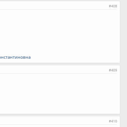
#408
_Константиновна
#409
#410