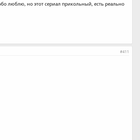
собо люблю, но этот сериал прикольный, есть реально
#411