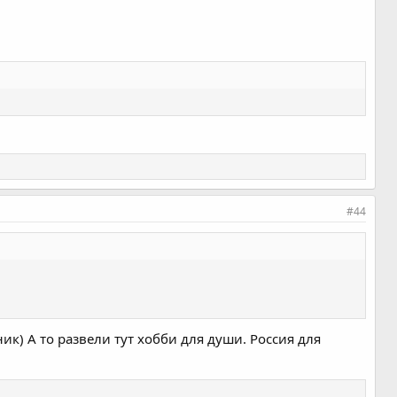
#44
ик) А то развели тут хобби для души. Россия для