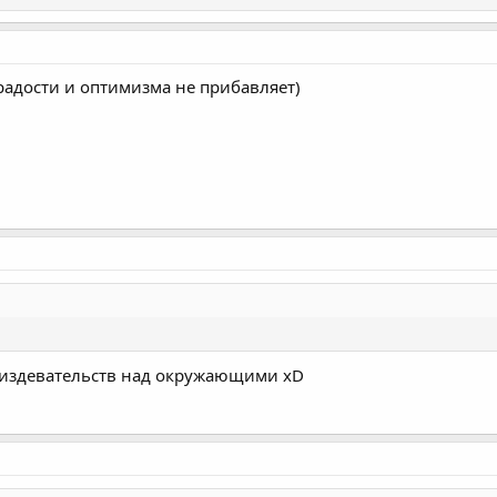
радости и оптимизма не прибавляет)
я издевательств над окружающими xD