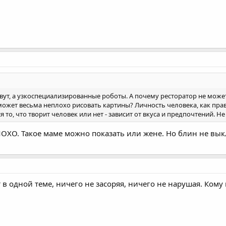
вут, а узкоспециализированные роботы. А почему ресторатор не може
может весьма неплохо рисовать картины? Личность человека, как пра
я то, что творит человек или нет - зависит от вкуса и предпочтений. Не
ЛОХО. Такое маме можно показать или жене. Но блин не вы
 в одной теме, ничего не засоряя, ничего не нарушая. Кому 