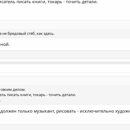
сатель писать книги, токарь - точить детали.
а не бредовый стёб, как здесь.
чной.
 своим делом.
ль писать книги, токарь - точить детали.
.
ь должен только музыкант, рисовать - исключительно художн