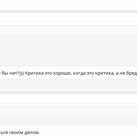
 бы нет?))) Критика это хорошо, когда это критика, а не бред
ься своим делом.