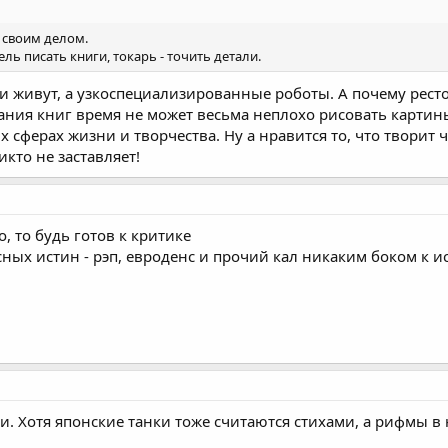
 своим делом.
ль писать книги, токарь - точить детали.
и живут, а узкоспециализированные роботы. А почему рест
ания книг время не может весьма неплохо рисовать картин
 сферах жизни и творчества. Ну а нравится то, что творит ч
икто не заставляет!
, то будь готов к критике
ных истин - рэп, евроденс и прочий кал никаким боком к ис
сни. Хотя японские танки тоже считаются стихами, а рифмы в 