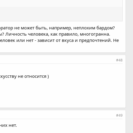
оратор не может быть, например, неплохим бардом?
ы? Личность человека, как правило, многогранна.
еловек или нет - зависит от вкуса и предпочтений. Не
#48
кусству не относится )
#49
них нет.