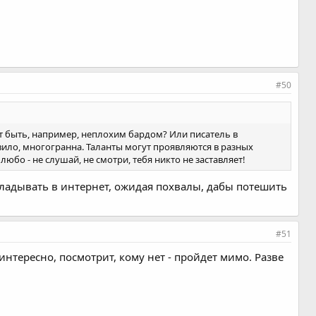
#50
т быть, например, неплохим бардом? Или писатель в
вило, многогранна. Таланты могут проявляются в разных
 любо - не слушай, не смотри, тебя никто не заставляет!
кладывать в интернет, ожидая похвалы, дабы потешить
#51
интересно, посмотрит, кому нет - пройдет мимо. Разве