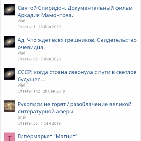
Святой Спиридон. Документальный фильм
Аркадия Мамонтова.
Vlad
Ответы
1
26 Янв 2020
Ад. Что ждёт всех грешников. Свидетельство
очевидца.
Vlad
Ответы
95
7 Янв 2020
СССР: когда страна свернула с пути в светлое
будущее...
Vlad
Ответы
142
28 Сен 2019
Рукописи не горят / разоблачение великой
литературной аферы
brisk
Ответы
36
1 Сен 2019
Гипермаркет "Магнит"
T