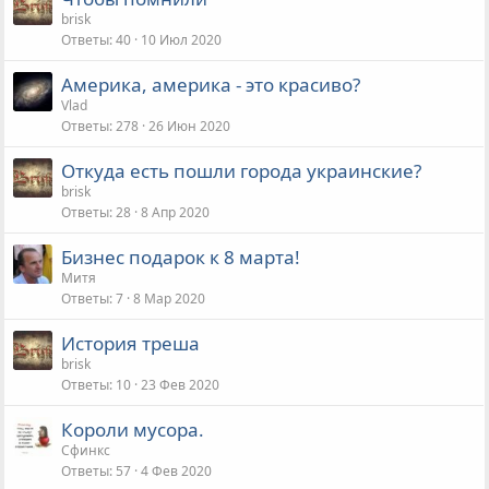
brisk
Ответы
40
10 Июл 2020
Америка, америка - это красиво?
Vlad
Ответы
278
26 Июн 2020
Откуда есть пошли города украинские?
brisk
Ответы
28
8 Апр 2020
Бизнес подарок к 8 марта!
Митя
Ответы
7
8 Мар 2020
История треша
brisk
Ответы
10
23 Фев 2020
Короли мусора.
Сфинкс
Ответы
57
4 Фев 2020