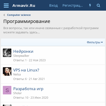
Вход
Регистрация
Computer science
Программирование
Все вопросы, так или иначе свзяанные с разработкой программ
можете задавать здесь...
Фильтры
Нейронки
Sleepwalker
Ответы
1
22 Ноя 2023
VPS на Linux?
Nelsa
Ответы
6
21 Авг 2021
Разработка игр
S
Sholar
Ответы
10
23 Июн 2020