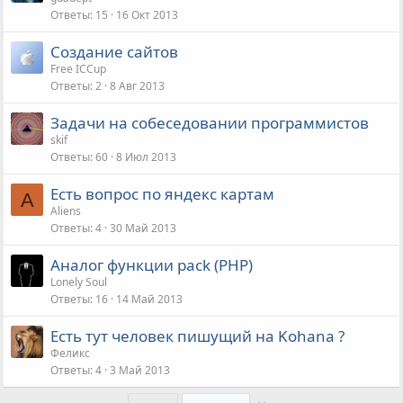
Ответы
15
16 Окт 2013
Создание сайтов
Free ICCup
Ответы
2
8 Авг 2013
Задачи на собеседовании программистов
skif
Ответы
60
8 Июл 2013
Есть вопрос по яндекс картам
A
Aliens
Ответы
4
30 Май 2013
Аналог функции pack (PHP)
Lonely Soul
Ответы
16
14 Май 2013
Есть тут человек пишущий на Kohana ?
Феликс
Ответы
4
3 Май 2013