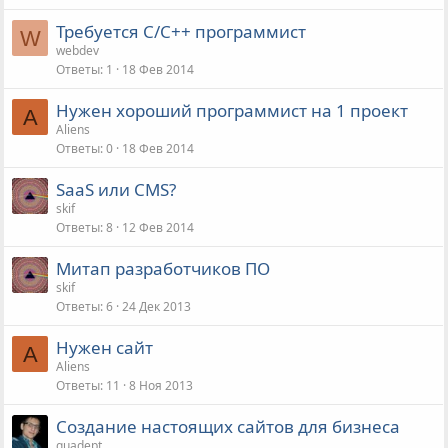
Требуется С/C++ программист
W
webdev
Ответы
1
18 Фев 2014
Нужен хороший программист на 1 проект
A
Aliens
Ответы
0
18 Фев 2014
SaaS или CMS?
skif
Ответы
8
12 Фев 2014
Митап разработчиков ПО
skif
Ответы
6
24 Дек 2013
Нужен сайт
A
Aliens
Ответы
11
8 Ноя 2013
Создание настоящих сайтов для бизнеса
guadept