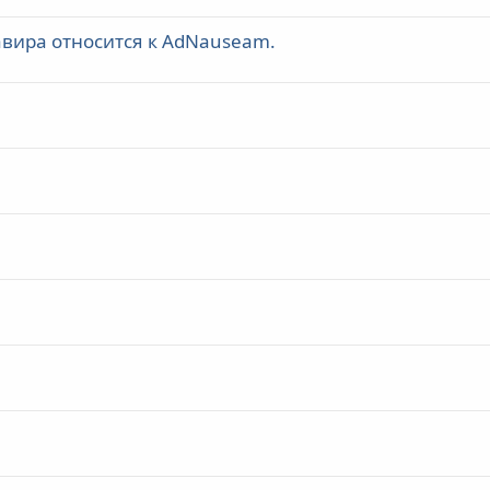
авира относится к AdNauseam.