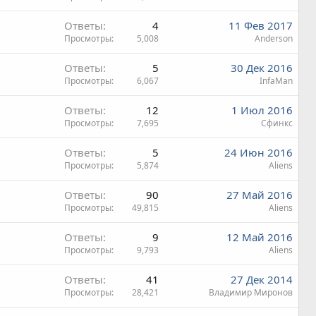
Ответы
4
11 Фев 2017
Просмотры
5,008
Anderson
Ответы
5
30 Дек 2016
Просмотры
6,067
InfaMan
Ответы
12
1 Июл 2016
Просмотры
7,695
Сфинкс
Ответы
5
24 Июн 2016
Просмотры
5,874
Aliens
Ответы
90
27 Май 2016
Просмотры
49,815
Aliens
Ответы
9
12 Май 2016
Просмотры
9,793
Aliens
Ответы
41
27 Дек 2014
Просмотры
28,421
Владимир Миронов