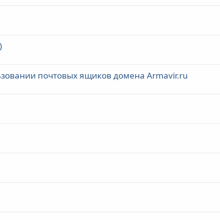
)
льзовании почтовых ящиков домена Armavir.ru