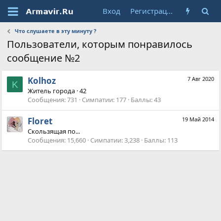
Вход
Регистрация
Что слушаете в эту минуту ?
Пользователи, которым понравилось
сообщение №2
Kolhoz
7 Авг 2020
K
Житель города
·
42
Сообщения
731
Симпатии
177
Баллы
43
Floret
19 Май 2014
Скользящая по...
Сообщения
15,660
Симпатии
3,238
Баллы
113