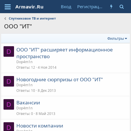
Вход
Регистрация
Спутниковое ТВ и интернет
ООО "ИТ"
Фильтры
ООО "ИТ" расширяет информационное
D
пространство
Dop4m1n
Ответы
12
4 Ноя 2014
Новогодние сюрпризы от ООО "ИТ"
D
Dop4m1n
Ответы
10
8 Дек 2013
Вакансии
D
Dop4m1n
Ответы
0
8 Май 2013
Новости компании
D