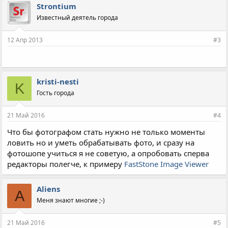
Strontium
Известный деятель города
12 Апр 2013
#3
kristi-nesti
K
Гость города
21 Май 2016
#4
Что бы фотографом стать нужно не только моменты
ловить но и уметь обрабатывать фото, и сразу на
фотошопе учиться я не советую, а опробовать сперва
редакторы полегче, к примеру
FastStone Image Viewer
Aliens
A
Меня знают многие ;-)
21 Май 2016
#5