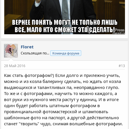
Floret
Скользящая по...
Команда форума
28 Май 2016
#13
Как стать фотографом?) Если долго и прилежно учить,
можно и из козла балерину сделать, но ждать от козла
выдающихся и талантливых па, неоправданно глупо.
То же и с фотографами, научить то можно каждого, а
вот руки из нужного места растут у единиц. И в итоге
один будет работать штатным фотографом в
провинциальной фотомастерской и штамповать
шаблонные фото на паспорт, а другой действительно
станет "творить" чудо, снимая волшебные фотографии.