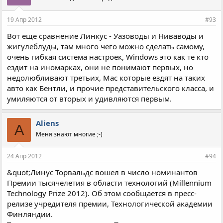
19 Апр 2012
#93
Вот еще сравнение Линкус - Уазоводы и Ниваводы и
жигулеблуды, там много чего можно сделать самому,
очень гибкая система настроек, Windows это как те кто
ездит на иномарках, они не понимают первых, но
недолюбливают третьих, Мас которые ездят на таких
авто как Бентли, и прочие представительского класса, и
умиляются от вторых и удивляются первым.
Aliens
A
Меня знают многие ;-)
24 Апр 2012
#94
&quot;Линус Торвальдс вошел в число номинантов
Премии тысячелетия в области технологий (Millennium
Technology Prize 2012). Об этом сообщается в пресс-
релизе учредителя премии, Технологической академии
Финляндии.