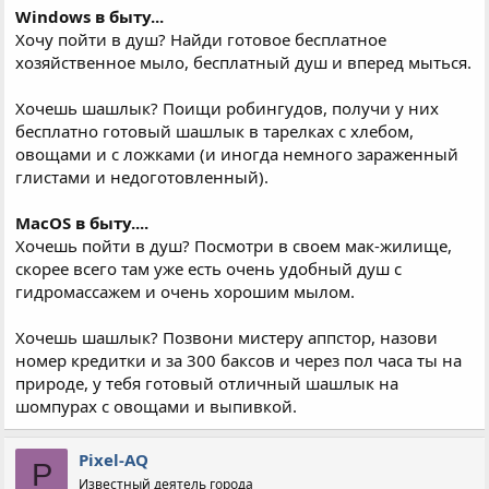
Windows в быту...
Хочу пойти в душ? Найди готовое бесплатное
хозяйственное мыло, бесплатный душ и вперед мыться.
Хочешь шашлык? Поищи робингудов, получи у них
бесплатно готовый шашлык в тарелках с хлебом,
овощами и с ложками (и иногда немного зараженный
глистами и недоготовленный).
MacOS в быту....
Хочешь пойти в душ? Посмотри в своем мак-жилище,
скорее всего там уже есть очень удобный душ с
гидромассажем и очень хорошим мылом.
Хочешь шашлык? Позвони мистеру аппстор, назови
номер кредитки и за 300 баксов и через пол часа ты на
природе, у тебя готовый отличный шашлык на
шомпурах с овощами и выпивкой.
Pixel-AQ
P
Известный деятель города