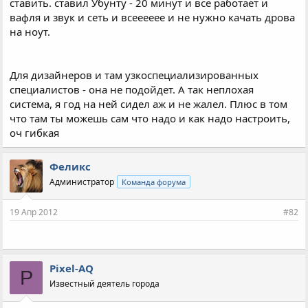
ставить. ставил Убунту - 20 минут и все работает и
вафля и звук и сеть и всееееее и не нужно качать дрова
на ноут.
Для дизайнеров и там узкоспециализированных
специалистов - она не подойдет. А так неплохая
система, я год на ней сидел аж и не жалел. Плюс в том
что там ты можешь сам что надо и как надо настроить,
оч гибкая
Феликс
Администратор
Команда форума
19 Апр 2012
#82
Pixel-AQ
P
Известный деятель города