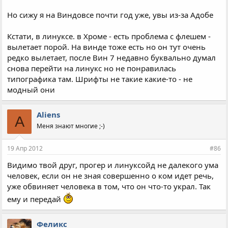
Но сижу я на Виндовсе почти год уже, увы из-за Адобе
Кстати, в линуксе. в Хроме - есть проблема с флешем -
вылетает порой. На винде тоже есть но он тут очень
редко вылетает, после Вин 7 недавно буквально думал
снова перейти на линукс но не понравилась
типографика там. Шрифты не такие какие-то - не
модный они
Aliens
A
Меня знают многие ;-)
19 Апр 2012
#86
Видимо твой друг, прогер и линуксойд не далекого ума
человек, если он не зная совершенно о ком идет речь,
уже обвиняет человека в том, что он что-то украл. Так
ему и передай
Феликс