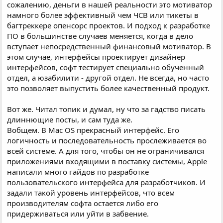
сожалению, деньги в нашей реальности это мотиватор
намного более эффективный чем ЧСВ или тикеты в
багтреккере опенсорс проектов. И подход к разработке
ПО в большинстве случаев меняется, когда в дело
вступает непосредственный финансовый мотиватор. В
этом случае, интерфейсы проектирует дизайнер
интерфейсов, софт тестирует специально обученный
отдел, а юзабилити - другой отдел. Не всегда, но часто
это позволяет выпустить более качественный продукт.
Вот же. Читал топик и думал, ну что за гадство писать
длиннющие посты, и сам туда же.
Вобщем. В Mac OS прекрасный интерфейс. Его
логичность и последовательность прослеживается во
всей системе. А для того, чтобы он не ограничивался
приложениями входящими в поставку системы, Apple
написали много гайдов по разработке
пользовательского интерфейса для разработчиков. И
задали такой уровень интерфейсов, что всем
производителям софта остается либо его
придерживаться или уйти в забвение.