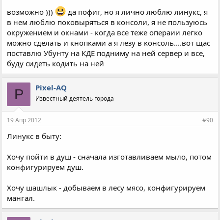
возможно )))
да пофиг, но я лично люблю линукс, я
в нем люблю поковыряться в консоли, я не пользуюсь
окружением и окнами - когда все теже операии легко
можно сделать и кнопками а я лезу в консоль....вот щас
поставлю Убунту на КДЕ подниму на ней сервер и все,
буду сидеть кодить на ней
Pixel-AQ
P
Известный деятель города
19 Апр 2012
#90
Линукс в быту:
Хочу пойти в душ - сначала изготавливаем мыло, потом
конфигурируем душ.
Хочу шашлык - добываем в лесу мясо, конфигурируем
мангал.