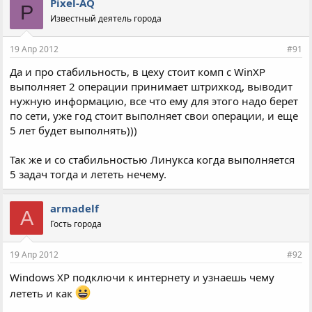
Pixel-AQ
P
Известный деятель города
19 Апр 2012
#91
Да и про стабильность, в цеху стоит комп с WinXP
выполняет 2 операции принимает штрихкод, выводит
нужную информацию, все что ему для этого надо берет
по сети, уже год стоит выполняет свои операции, и еще
5 лет будет выполнять)))
Так же и со стабильностью Линукса когда выполняется
5 задач тогда и лететь нечему.
armadelf
A
Гость города
19 Апр 2012
#92
Windows XP подключи к интернету и узнаешь чему
лететь и как