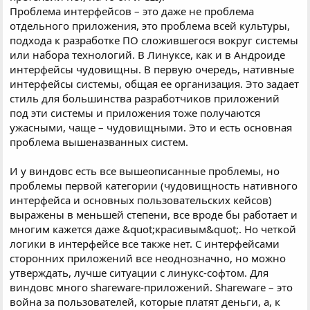
Проблема интерфейсов – это даже не проблема
отдельного приложения, это проблема всей культуры,
подхода к разработке ПО сложившегося вокруг системы
или набора технологий. В Линуксе, как и в Андроиде
интерфейсы чудовищны. В первую очередь, нативные
интерфейсы системы, общая ее организация. Это задает
стиль для большинства разработчиков приложений
под эти системы и приложения тоже получаются
ужасными, чаще – чудовищными. Это и есть основная
проблема вышеназванных систем.
И у виндовс есть все вышеописанные проблемы, но
проблемы первой категории (чудовищность нативного
интерфейса и основных пользовательских кейсов)
выражены в меньшей степени, все вроде бы работает и
многим кажется даже &quot;красивым&quot;. Но четкой
логики в интерфейсе все также нет. С интерфейсами
сторонних приложений все неоднозначно, но можно
утверждать, лучше ситуации с линукс-софтом. Для
виндовс много shareware-приложений. Shareware – это
война за пользователей, которые платят деньги, а, к