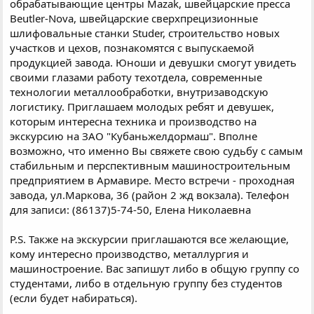
обрабатывающие центры Mazak, швейцарские пресса
Beutler-Nova, швейцарские сверхпрецизионные
шлифовальные станки Studer, строительство новых
участков и цехов, познакомятся с выпускаемой
продукцией завода. Юноши и девушки смогут увидеть
своими глазами работу техотдела, современные
технологии металлообработки, внутризаводскую
логистику. Приглашаем молодых ребят и девушек,
которым интересна техника и производство на
экскурсию на ЗАО "Кубаньжелдормаш". Вполне
возможно, что именно Вы свяжете свою судьбу с самым
стабильным и перспективным машиностроительным
предприятием в Армавире. Место встречи - проходная
завода, ул.Маркова, 36 (район 2 жд вокзала). Телефон
для записи: (86137)5-74-50, Елена Николаевна
P.S. Также на экскурсии приглашаются все желающие,
кому интересно производство, металлургия и
машиностроение. Вас запишут либо в общую группу со
студентами, либо в отдельную группу без студентов
(если будет набираться).