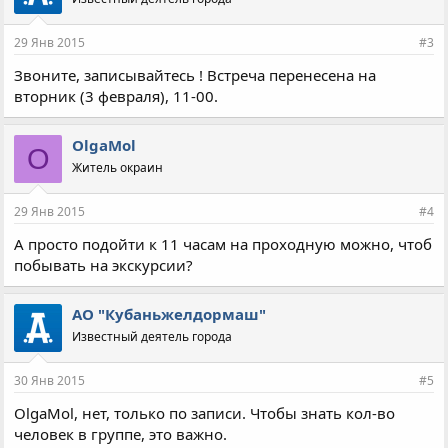
29 Янв 2015
#3
Звоните, записывайтесь ! Встреча перенесена на
вторник (3 февраля), 11-00.
OlgaMol
O
Житель окраин
29 Янв 2015
#4
А просто подойти к 11 часам на проходную можно, чтоб
побывать на экскурсии?
АО "Кубаньжелдормаш"
Известный деятель города
30 Янв 2015
#5
OlgaMol, нет, только по записи. Чтобы знать кол-во
человек в группе, это важно.