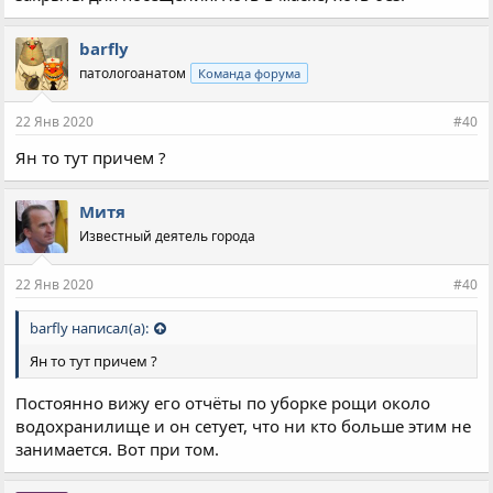
barfly
патологоанатом
Команда форума
22 Янв 2020
#40
Ян то тут причем ?
Митя
Известный деятель города
22 Янв 2020
#40
barfly написал(а):
Ян то тут причем ?
Постоянно вижу его отчёты по уборке рощи около
водохранилище и он сетует, что ни кто больше этим не
занимается. Вот при том.