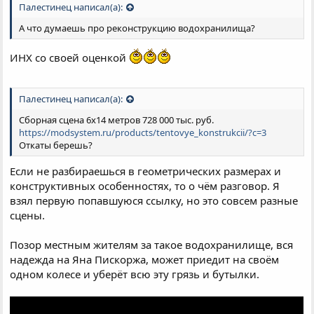
Палестинец написал(а):
А что думаешь про реконструкцию водохранилища?
ИНХ со своей оценкой
Палестинец написал(а):
Сборная сцена 6х14 метров 728 000 тыс. руб.
https://modsystem.ru/products/tentovye_konstrukcii/?c=3
Откаты берешь?
Если не разбираешься в геометрических размерах и
конструктивных особенностях, то о чём разговор. Я
взял первую попавшуюся ссылку, но это совсем разные
сцены.
Позор местным жителям за такое водохранилище, вся
надежда на Яна Пискоржа, может приедит на своём
одном колесе и уберёт всю эту грязь и бутылки.