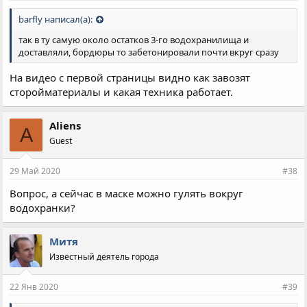
barfly написал(а):
так в ту самую около остатков 3-го водохранилища и
доставляли, бордюры то забетонировали почти вкруг сразу
На видео с первой страницы видно как завозят
сторойматериалы и какая техника работает.
Aliens
A
Guest
29 Май 2020
#38
Вопрос, а сейчас в маске можно гулять вокруг
водохранки?
Митя
Известный деятель города
22 Янв 2020
#39