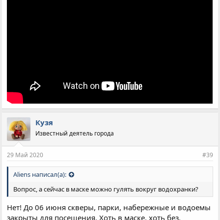
Кузя
Известный деятель города
29 Май 2020
#39
Aliens написал(а):
Вопрос, а сейчас в маске можно гулять вокруг водохранки?
Нет! До 06 июня скверы, парки, набережные и водоемы
закрыты для посещения. Хоть в маске, хоть без.