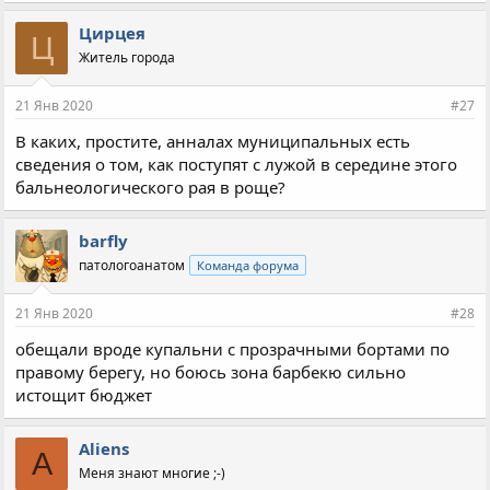
Цирцея
Ц
Житель города
21 Янв 2020
#27
В каких, простите, анналах муниципальных есть
сведения о том, как поступят с лужой в середине этого
бальнеологического рая в роще?
barfly
патологоанатом
Команда форума
21 Янв 2020
#28
обещали вроде купальни с прозрачными бортами по
правому берегу, но боюсь зона барбекю сильно
истощит бюджет
Aliens
A
Меня знают многие ;-)