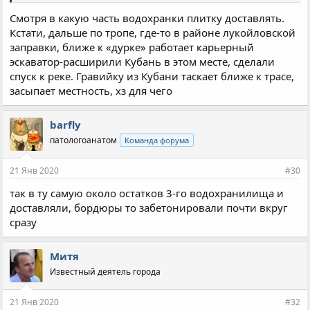
Смотря в какую часть водохранки плитку доставлять.
Кстати, дальше по тропе, где-то в районе лукойловской
заправки, ближе к «дурке» работает карьерный
эскаватор-расширили Кубань в этом месте, сделали
спуск к реке. Гравийку из Кубани таскает ближе к трасе,
засыпает местность, хз для чего
barfly
патологоанатом
Команда форума
21 Янв 2020
#30
так в ту самую около остатков 3-го водохранилища и
доставляли, бордюры то забетонировали почти вкруг
сразу
Митя
Известный деятель города
21 Янв 2020
#32