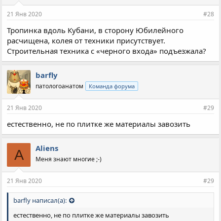
21 Янв 2020
#28
Тропинка вдоль Кубани, в сторону Юбилейного
расчищена, колея от техники присутствует.
Строительная техника с «черного входа» подъезжала?
barfly
патологоанатом
Команда форума
21 Янв 2020
#29
естественно, не по плитке же материалы завозить
Aliens
A
Меня знают многие ;-)
21 Янв 2020
#29
barfly написал(а):
естественно, не по плитке же материалы завозить