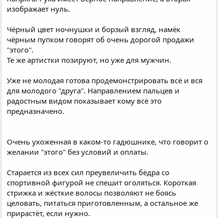
изображает нуль.
Чёрный цвет ночнушки и борзый взгляд, намёк
чёрным пупком говорят об очень дорогой продажи
"этого".
Те же артистки позируют, но уже для мужчин.
Уже не молодая готова продемонстрировать всё и вся
для молодого "друга". Направлением пальцев и
радостным видом показывает кому всё это
предназначено.
Очень ухоженная в каком-то гадюшнике, что говорит о
желании "этого" без условий и оплаты.
Старается из всех сил преувеличить бёдра со
спортивной фигурой не спешит оголяться. Короткая
стрижка и жёсткие волосы позволяют не боясь
целовать, питаться приготовленным, а остальное же
прирастёт, если нужно.