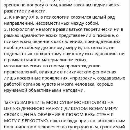
зрения по вопросу о том, каким законам подчиняется
развитие личности.
2. К началу XX в. в психологии сложился целый ряд
направлений, несовместимых между собой.
3. Психология не могла развиваться теоретически ни в
рамках идеалистических представлений о психике, о
психических явлениях как явлениях, принадлежащих
вообще особому духовному миру и, так сказать, не
подвластных конкретному научному исследованию; ни
в рамках наивно-материалистических,
механистических по своему происхождению
представлений, видящих в психических феноменах
лишь косвенные проявления, «призраки», создаваемые
работой органов чувств и мозга человека, хорошо
изучаемой объективными методами.
Так что ЗАПРЕТИТЬ МОЮ СУПЕР МОНОПОЛИЮ НА
ЦЕЛУЮ ДРЕВНЮЮ НАУКУ С ДИКТАТОМ ВСЕМУ МИРУ
СВОИХ ЦЕН НА ОБУЧЕНИЕ В ЛЮБОМ ВУЗе СТРАН Я
МОГУ С ЛЁГКОСТЬЮ, пока не буду признан абсолютным
большинством человечества супер учёным, сравнимый