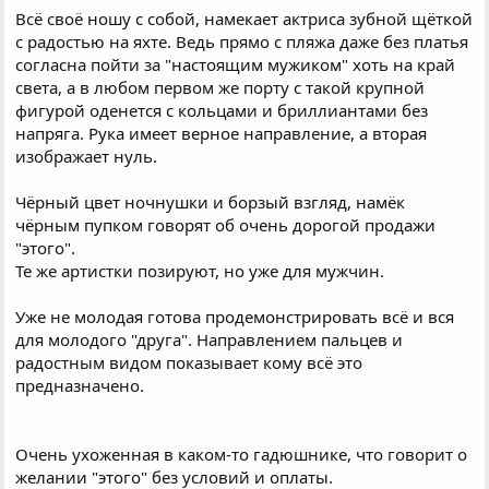
Всё своё ношу с собой, намекает актриса зубной щёткой
с радостью на яхте. Ведь прямо с пляжа даже без платья
согласна пойти за "настоящим мужиком" хоть на край
света, а в любом первом же порту с такой крупной
фигурой оденется с кольцами и бриллиантами без
напряга. Рука имеет верное направление, а вторая
изображает нуль.
Чёрный цвет ночнушки и борзый взгляд, намёк
чёрным пупком говорят об очень дорогой продажи
"этого".
Те же артистки позируют, но уже для мужчин.
Уже не молодая готова продемонстрировать всё и вся
для молодого "друга". Направлением пальцев и
радостным видом показывает кому всё это
предназначено.
Очень ухоженная в каком-то гадюшнике, что говорит о
желании "этого" без условий и оплаты.