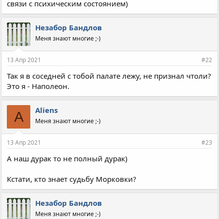
связи с психическим состоянием)
Незабор Бандлов
Меня знают многие ;-)
13 Апр 2021
#22
Так я в соседней с тобой палате лежу, не признал чтоли?
Это я - Наполеон.
Aliens
A
Меня знают многие ;-)
13 Апр 2021
#23
А наш дурак то не полный дурак)
Кстати, кто знает судьбу Морковки?
Незабор Бандлов
Меня знают многие ;-)