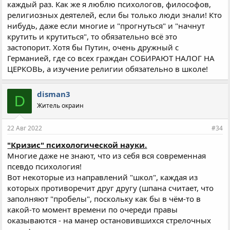
каждый раз. Как же я люблю психологов, философов,
религиозных деятелей, если бы только люди знали! Кто
нибудь, даже если многие и "прогнуться" и "начнут
крутить и крутиться", то обязательно всё это
застопорит. Хотя бы Путин, очень дружный с
Германией, где со всех граждан СОБИРАЮТ НАЛОГ НА
ЦЕРКОВЬ, а изучение религии обязательно в школе!
disman3
D
Житель окраин
22 Авг 2022
#34
"Кризис" психологической науки.
Многие даже не знают, что из себя вся современная
псевдо психология!
Вот некоторые из направлений "школ", каждая из
которых противоречит друг другу (шпана считает, что
заполняют "пробелы", поскольку как бы в чём-то в
какой-то момент времени по очереди правы
оказываются - на манер остановившихся стрелочных