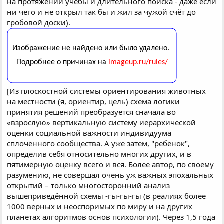
на протяжении учёбы и длительного поиска - даже если
ни чего и не открыл так бы и жил за чужой счёт до
гробовой доски).
[Из плоскостной системы ориентирования животных
на местности (я, ориентир, цель) схема логики
принятия решений преобразуется сначала во
«взрослую» вертикальную систему иерархической
оценки социальной важности индивидуума
сплочённого сообщества. А уже затем, "ребёнок",
определив себя относительно многих других, и в
пятимерную оценку всего и вся. Более автор, по своему
разумению, не совершал очень уж важных эпохальных
открытий – только многосторонний анализ
вышеприведённой схемы -гы-гы-гы (в реалиях более
1000 верных и неоспоримых по миру и на других
планетах алгоритмов основ психологии). Через 1,5 года