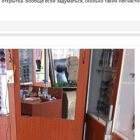
 открытка. Вообще если задуматься, сколько таких несчастн