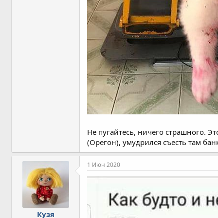
Не пугайтесь, ничего страшного. Э
(Орегон), умудрился съесть там бан
1 Июн 2020
Кузя