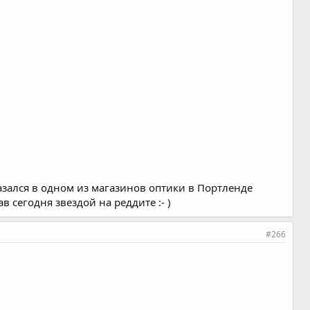
азался в одном из магазинов оптики в Портленде
в сегодня звездой на реддите :- )
#266