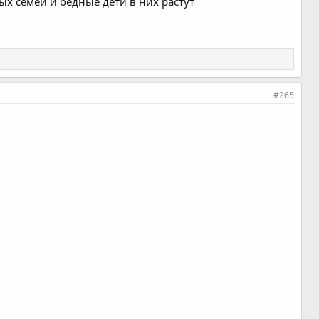
ых семей и бедные дети в них растут
#265