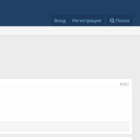
Вход
Регистрация
Поиск
#261