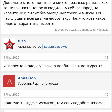
Довольно много новинок и миксов разных. раньше как
то не так часто новое выходило. А сейчас народ на
карантине и пилит без выходных треки и миксы. Есть
что слушать всегда и на любой вкус. Так что хоть какой
плюс от карантина имеется
Последнее редактирование:
18 Ноя 2020
BONE
Администратор
Команда форума
4 Янв 2022
#8
Интересно стало, а у Shazam вообще есть конкурент?
Anderson
A
Известный деятель города
4 Янв 2022
#9
пользуюсь Яндекс музыкой. там есть подобие шазама.