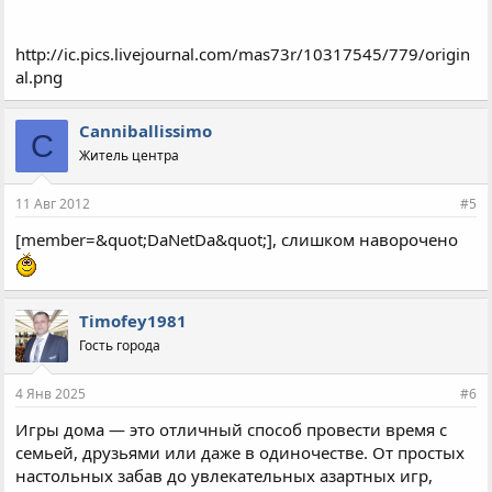
http://ic.pics.livejournal.com/mas73r/10317545/779/origin
al.png
Canniballissimo
C
Житель центра
11 Авг 2012
#5
[member=&quot;DaNetDa&quot;], слишком наворочено
Timofey1981
Гость города
4 Янв 2025
#6
Игры дома — это отличный способ провести время с
семьей, друзьями или даже в одиночестве. От простых
настольных забав до увлекательных азартных игр,