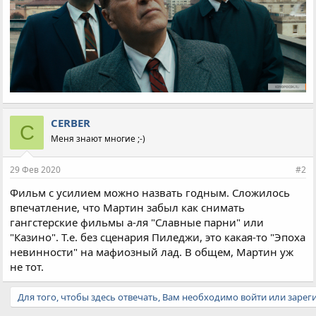
CERBER
C
Меня знают многие ;-)
29 Фев 2020
#2
Фильм с усилием можно назвать годным. Сложилось
впечатление, что Мартин забыл как снимать
гангстерские фильмы а-ля "Славные парни" или
"Казино". Т.е. без сценария Пиледжи, это какая-то "Эпоха
невинности" на мафиозный лад. В общем, Мартин уж
не тот.
Для того, чтобы здесь отвечать, Вам необходимо войти или зарег