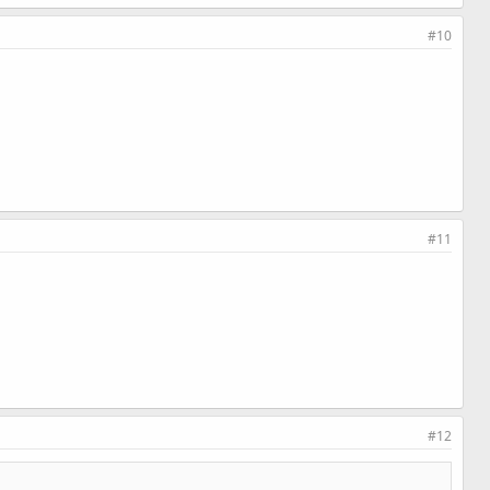
#10
#11
#12