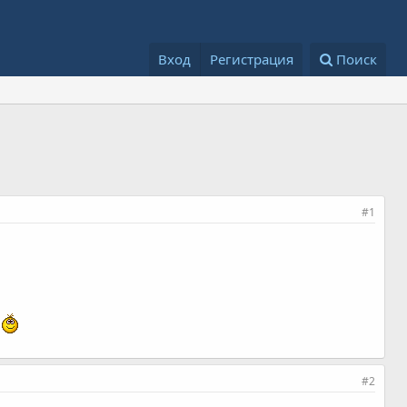
Вход
Регистрация
Поиск
#1
а
#2