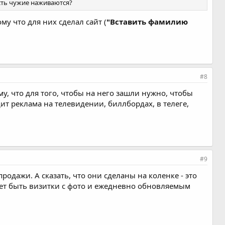
усть чужие наживаются?
му что для них сделал сайт (
"Вставить фамилию
#8
ому, что для того, чтобы на него зашли нужно, чтобы
ит реклама на телевидении, биллбордах, в телеге,
#9
одажи. А сказать, что они сделаны на коленке - это
ожет быть визитки с фото и ежедневно обновляемым