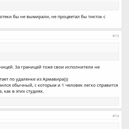
отеки бы не вымирали, не процветал бы тикток с
#13
раницей. За границей тоже свои исполнители не
тает по удаленке из Армавира)))
лучился обычный, с которым и 1 человек легко справится
 как в этих студиях.
#14