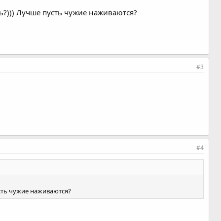
ть?))) Лучше пусть чужие наживаются?
#3
#4
усть чужие наживаются?