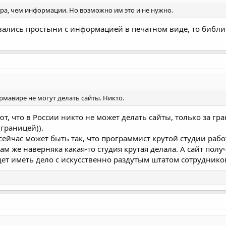
ра, чем информации. Но возможно им это и не нужно.
вались простыни с информацией в печатном виде, то библи
рмавире не могут делать сайты. Никто.
ают, что в России никто не может делать сайты, только за г
 границей)).
 сейчас может быть так, что программист крутой студии рабо
 вам же наверняка какая-то студия крутая делала. А сайт по
удет иметь дело с искусственно раздутым штатом сотрудников,