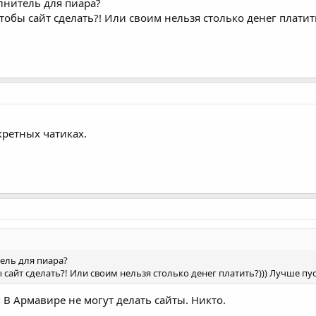
лнитель для пиара?
тобы сайт сделать?! Или своим нельзя столько денег плати
кретных чатиках.
ель для пиара?
ы сайт сделать?! Или своим нельзя столько денег платить?))) Лучше п
 В Армавире не могут делать сайты. Никто.