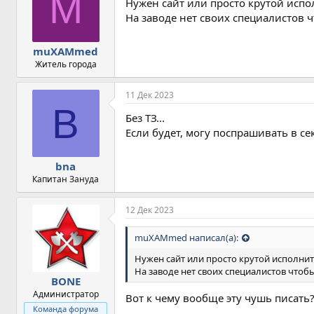
M
Нужен сайт или просто крутой испо
На заводе нет своих специалистов ч
muXAMmed
Житель города
11 Дек 2023
B
Без ТЗ...
Если будет, могу поспрашивать в се
bna
Капитан Зануда
12 Дек 2023
muXAMmed написал(а):
Нужен сайт или просто крутой исполнит
На заводе нет своих специалистов чтоб
BONE
Администратор
Вот к чему вообще эту чушь писать?
Команда форума