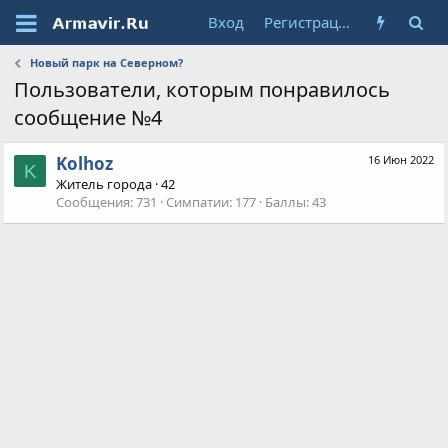
Вход
Регистрация
Новый парк на Северном?
Пользователи, которым понравилось
сообщение №4
Kolhoz
16 Июн 2022
K
Житель города
·
42
Сообщения
731
Симпатии
177
Баллы
43