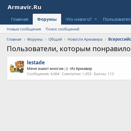
Главная
Форумы
Что нового?
Пользовате
Новые сообщения
Поиск сообщений
Главная
Форумы
Общий
Новости Армавира
Пользователи, которым понравил
lestade
Меня знают многие ;-)
·
Из
Армавир
Сообщения
4,064
Симпатии
1,453
Баллы
113