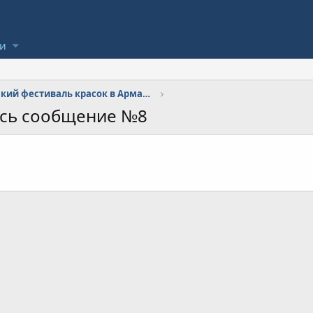
ли
Всероссийский фестиваль красок в Армавире
ось сообщение №8