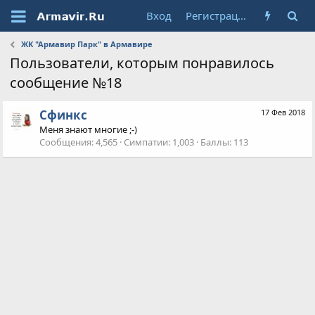
Вход
Регистрация
ЖК "Армавир Парк" в Армавире
Пользователи, которым понравилось
сообщение №18
Сфинкс
17 Фев 2018
Меня знают многие ;-)
Сообщения
4,565
Симпатии
1,003
Баллы
113