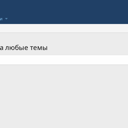
ли
на любые темы