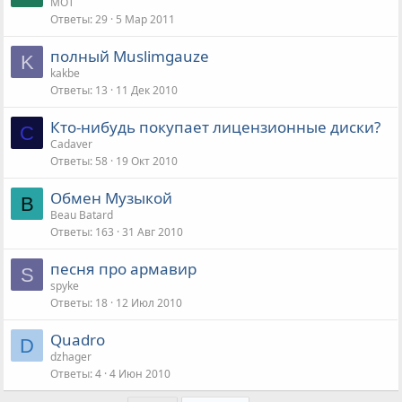
MOT
Ответы
29
5 Мар 2011
полный Muslimgauze
K
kakbe
Ответы
13
11 Дек 2010
Кто-нибудь покупает лицензионные диски?
C
Cadaver
Ответы
58
19 Окт 2010
Обмен Музыкой
B
Beau Batard
Ответы
163
31 Авг 2010
песня про армавир
S
spyke
Ответы
18
12 Июл 2010
Quadro
D
dzhager
Ответы
4
4 Июн 2010