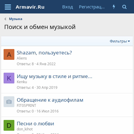
Вход
Регистрация
Музыка
Поиск и обмен музыкой
Фильтры
Shazam, пользуетесь?
A
Aliens
Ответы
8
4 Янв 2022
Ищу музыку в стиле и ритме...
K
Kenku
Ответы
4
30 Апр 2019
Обращение к аудиофилам
FIT0SPRINT
Ответы
0
16 Июл 2016
Песни о любви
D
don_kihot