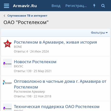
Вход
Регистрация
Спутниковое ТВ и интернет
ОАО "Ростелеком"
Фильтры
Ростелеком в Армавире, живая история
BONE
Ответы
4
24 Июн 2024
Новости Ростелеком
ВКУЭС
Ответы
139
25 Мар 2021
Оптоволокно в частные дома г. Армавира от
Ростелеком
Ростелеком Армавир
Ответы
198
22 Ноя 2018
Техническая поддержка ОАО Ростелеком