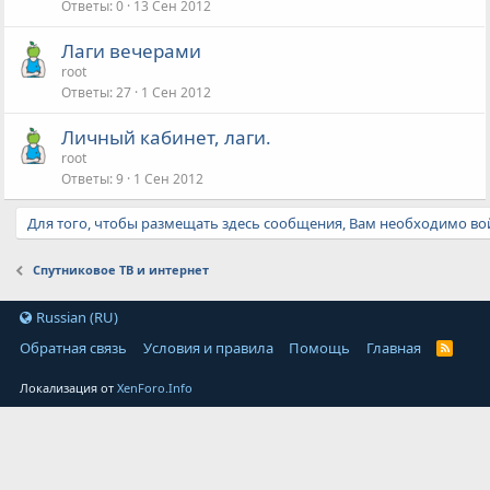
Ответы
0
13 Сен 2012
Лаги вечерами
root
Ответы
27
1 Сен 2012
Личный кабинет, лаги.
root
Ответы
9
1 Сен 2012
Для того, чтобы размещать здесь сообщения, Вам необходимо вой
Спутниковое ТВ и интернет
Russian (RU)
Обратная связь
Условия и правила
Помощь
Главная
Локализация от
XenForo.Info