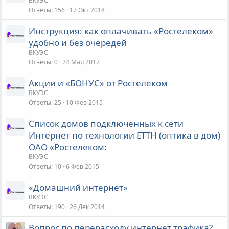
ВКУЭС
Ответы
156
17 Окт 2018
Инструкция: как оплачивать «Ростелеком»
удобно и без очередей
ВКУЭС
Ответы
0
24 Мар 2017
Акции и «БОНУС» от Ростелеком
ВКУЭС
Ответы
25
10 Фев 2015
Список домов подключенных к сети
Интернет по технологии ETTH (оптика в дом)
ОАО «Ростелеком:
ВКУЭС
Ответы
10
6 Фев 2015
«Домашний интернет»
ВКУЭС
Ответы
190
26 Дек 2014
Вопрос по перерасходу интернет трафика?